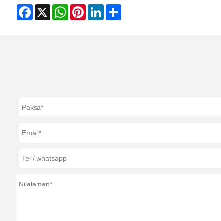
Facebook
X
WhatsApp
Pinterest
LinkedIn
Share