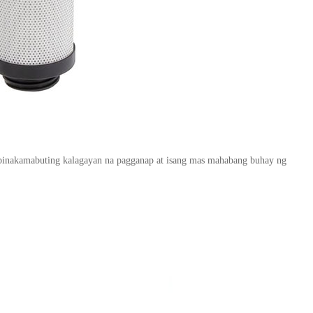
ng pinakamabuting kalagayan na pagganap at isang mas mahabang buhay ng