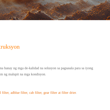
truksyon
na hanay ng mga de-kalidad na solusyon sa pagsasala para sa iyong
lim ng malupit na mga kondisyon.
 filter, adblue filter, cab filter, gear filter at filter drier
.