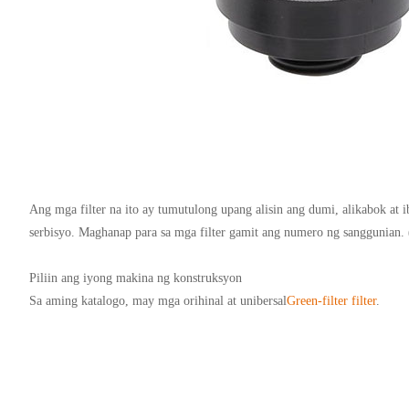
Ang mga filter na ito ay tumutulong upang alisin ang dumi, alikabok at
serbisyo. Maghanap para sa mga filter gamit ang numero ng sanggunian. (
Piliin ang iyong makina ng konstruksyon
Sa aming katalogo, may mga orihinal at unibersal
Green-filter filter
.