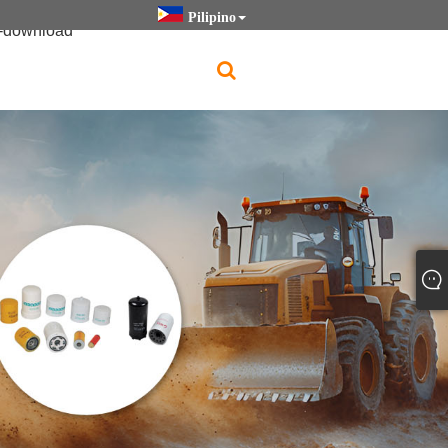
Pilipino
I-download