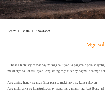
Bahay
>
Balita
>
Showroom
Mga sol
Lubhang mahusay at matibay na mga solusyon sa pagsasala para sa iyong
makinarya sa konstruksyon. Ang aming mga filter ay nagmula sa mga na
Ang aming hanay ng mga filter para sa makinarya ng konstruksyon
Ang makinarya ng konstruksyon ay maaaring gumamit ng iba't ibang uri n