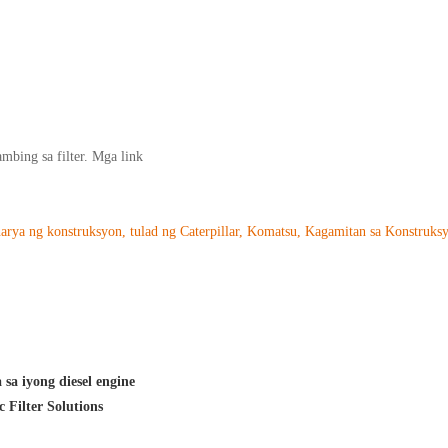
bing sa filter. Mga link
arya ng konstruksyon, tulad ng Caterpillar, Komatsu, Kagamitan sa Konstruks
sa iyong diesel engine
 Filter Solutions