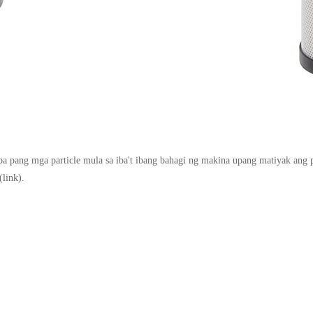
 iba pang mga particle mula sa iba't ibang bahagi ng makina upang matiyak a
link).